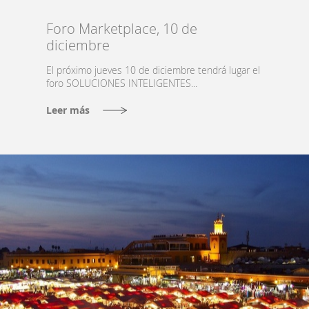
Foro Marketplace, 10 de
diciembre
El próximo jueves 10 de diciembre tendrá lugar el
foro SOLUCIONES INTELIGENTES...
Leer más